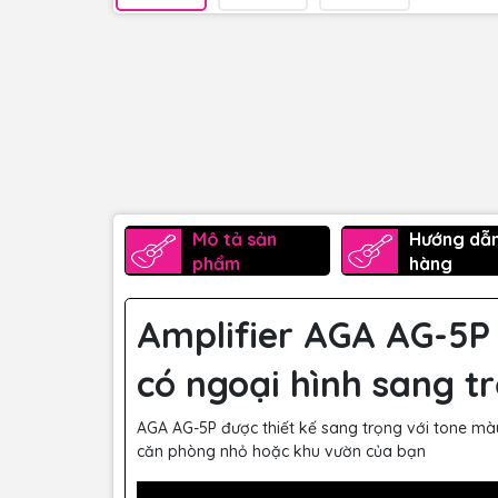
Mô tả sản
Hướng dẫ
phẩm
hàng
Amplifier AGA AG-5P 
có ngoại hình sang t
AGA AG-5P được thiết kế sang trọng với tone màu
căn phòng nhỏ hoặc khu vườn của bạn