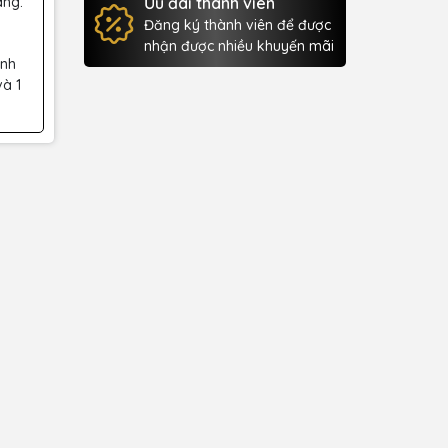
àng.
Ưu đãi thành viên
Đăng ký thành viên để được
nhận được nhiều khuyến mãi
ành
và 1