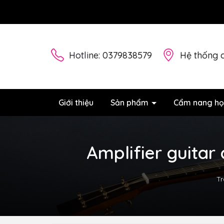
Hotline:
0379838579
Hệ thống 
Giới thiệu
Sản phẩm
Cẩm nang họ
Amplifier guitar
Tr