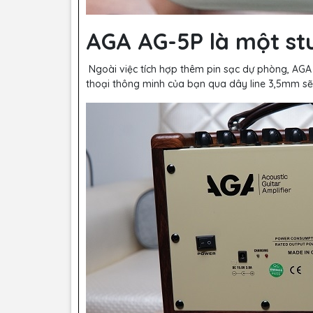
AGA AG-5P là một st
Ngoài việc tích hợp thêm pin sạc dự phòng, AGA c
thoại thông minh của bạn qua dây line 3,5mm sẽ