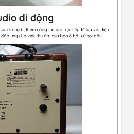
udio di động
òn trang bị thêm cổng thu âm trực tiếp từ loa với điện
 đáp ứng cho việc thu âm của bạn ở bất cứ nơi đâu,