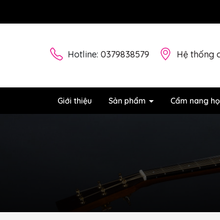
Hotline:
0379838579
Hệ thống 
Giới thiệu
Sản phẩm
Cẩm nang họ