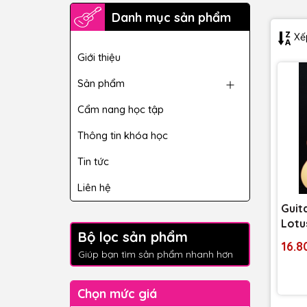
Danh mục sản phẩm
Xếp
Giới thiệu
Sản phẩm
Cẩm nang học tập
Thông tin khóa học
Tin tức
Liên hệ
Guita
Lotu
Bộ lọc sản phẩm
16.8
Giúp bạn tìm sản phẩm nhanh hơn
Chọn mức giá