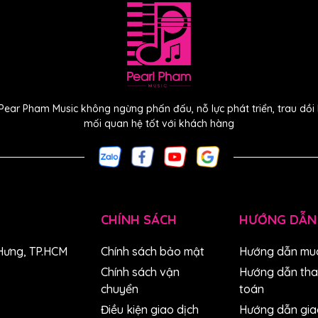
Pear Pham Music không ngừng phấn đấu, nỗ lực phát triển, trau dồ
mối quan hệ tốt với khách hàng
CHÍNH SÁCH
HƯỚNG DẪN
Hưng, TP.HCM
Chính sách bảo mật
Hướng dẫn mu
Chính sách vận
Hướng dẫn th
chuyển
toán
Điều kiện giao dịch
Hướng dẫn gia