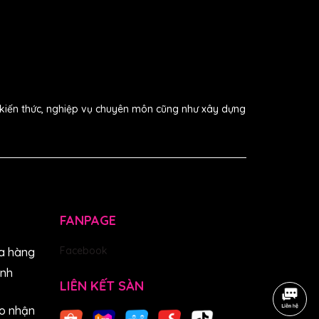
i kiến thức, nghiệp vụ chuyên môn cũng như xây dựng
FANPAGE
Facebook
a hàng
anh
LIÊN KẾT SÀN
o nhận