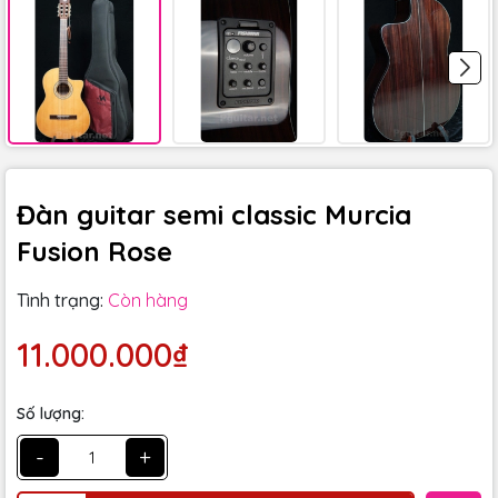
Đàn guitar semi classic Murcia
Fusion Rose
Tình trạng:
Còn hàng
11.000.000₫
Số lượng:
-
+