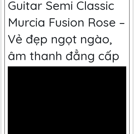
Guitar Semi Classic
Murcia Fusion Rose –
Vẻ đẹp ngọt ngào,
âm thanh đẳng cấp