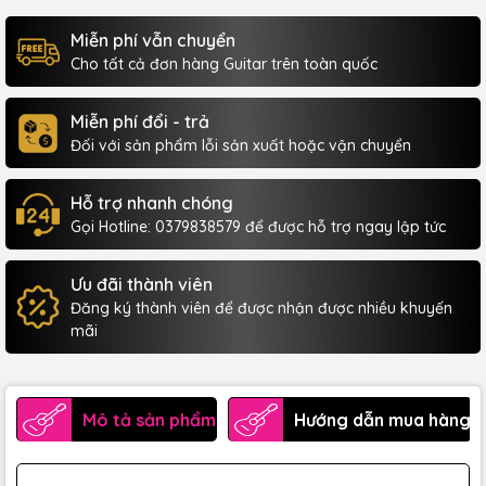
Miễn phí vẫn chuyển
Cho tất cả đơn hàng Guitar trên toàn quốc
Miễn phí đổi - trả
Đối với sản phẩm lỗi sản xuất hoặc vận chuyển
Hỗ trợ nhanh chóng
Gọi Hotline: 0379838579 để được hỗ trợ ngay lập tức
Ưu đãi thành viên
Đăng ký thành viên để được nhận được nhiều khuyến
mãi
Mô tả sản phẩm
Hướng dẫn mua hàng