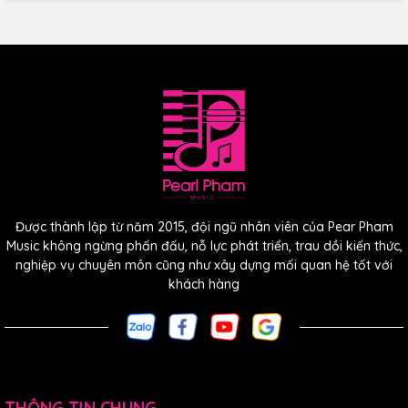
Được thành lập từ năm 2015, đội ngũ nhân viên của Pear Pham
Music không ngừng phấn đấu, nỗ lực phát triển, trau dồi kiến thức,
nghiệp vụ chuyên môn cũng như xây dựng mối quan hệ tốt với
khách hàng
THÔNG TIN CHUNG