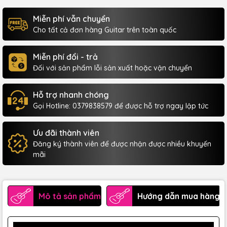
Miễn phí vẫn chuyển
Cho tất cả đơn hàng Guitar trên toàn quốc
Miễn phí đổi - trả
Đối với sản phẩm lỗi sản xuất hoặc vận chuyển
Hỗ trợ nhanh chóng
Gọi Hotline: 0379838579 để được hỗ trợ ngay lập tức
Ưu đãi thành viên
Đăng ký thành viên để được nhận được nhiều khuyến
mãi
Mô tả sản phẩm
Hướng dẫn mua hàng