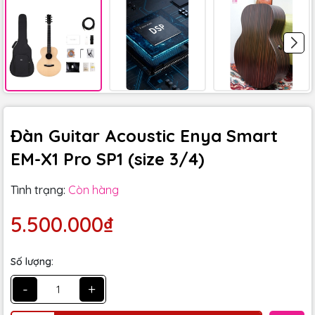
Đàn Guitar Acoustic Enya Smart
EM-X1 Pro SP1 (size 3/4)
Tình trạng:
Còn hàng
5.500.000₫
Số lượng:
-
+