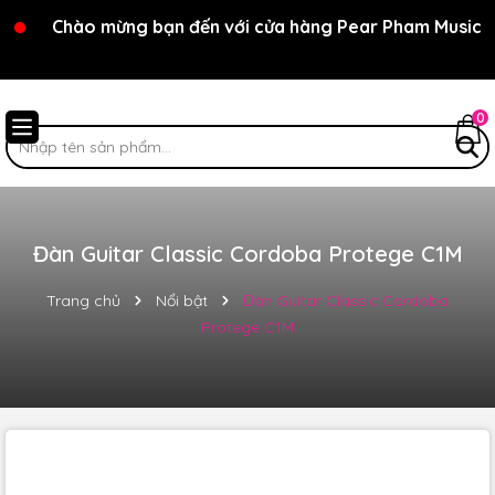
Chào mừng bạn đến với cửa hàng Pear Pham Music
0
Đàn Guitar Classic Cordoba Protege C1M
Trang chủ
Nổi bật
Đàn Guitar Classic Cordoba
Protege C1M