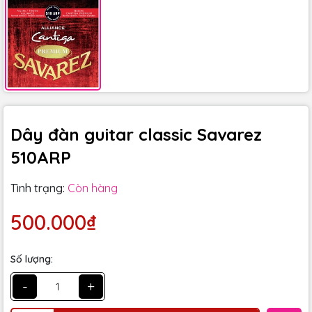
Dây đàn guitar classic Savarez
510ARP
Tình trạng:
Còn hàng
500.000₫
Số lượng:
-
+