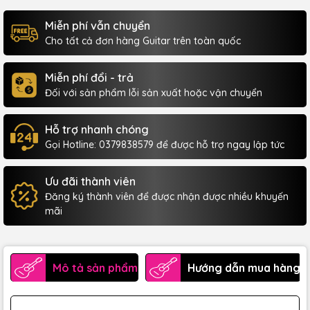
Miễn phí vẫn chuyển
Cho tất cả đơn hàng Guitar trên toàn quốc
Miễn phí đổi - trả
Đối với sản phẩm lỗi sản xuất hoặc vận chuyển
Hỗ trợ nhanh chóng
Gọi Hotline: 0379838579 để được hỗ trợ ngay lập tức
Ưu đãi thành viên
Đăng ký thành viên để được nhận được nhiều khuyến
mãi
Mô tả sản phẩm
Hướng dẫn mua hàng