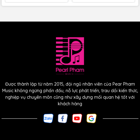
Được thành lập từ năm 2015, đội ngũ nhân viên của Pear Pham
Music không ngừng phấn đấu, nỗ lực phát triển, trau dồi kiến thức,
nghiệp vụ chuyên môn cũng như xây dựng mối quan hệ tốt với
khách hàng