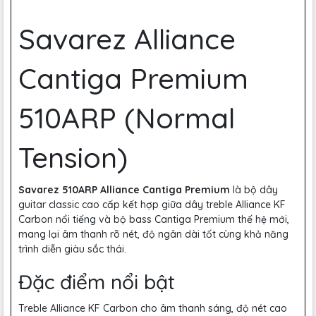
Savarez Alliance
Cantiga Premium
510ARP (Normal
Tension)
Savarez 510ARP Alliance Cantiga Premium
là bộ dây
guitar classic cao cấp kết hợp giữa dây treble Alliance KF
Carbon nổi tiếng và bộ bass Cantiga Premium thế hệ mới,
mang lại âm thanh rõ nét, độ ngân dài tốt cùng khả năng
trình diễn giàu sắc thái.
Đặc điểm nổi bật
Treble Alliance KF Carbon cho âm thanh sáng, độ nét cao