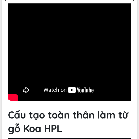
Cấu tạo toàn thân làm từ
gỗ Koa HPL