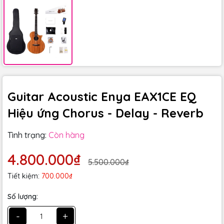
Guitar Acoustic Enya EAX1CE EQ
Hiệu ứng Chorus - Delay - Reverb
Tình trạng:
Còn hàng
4.800.000₫
5.500.000₫
Tiết kiệm:
700.000₫
Số lượng:
-
+