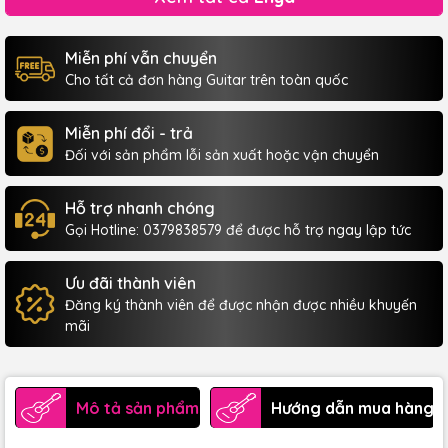
Miễn phí vẫn chuyển
Cho tất cả đơn hàng Guitar trên toàn quốc
Miễn phí đổi - trả
Đối với sản phẩm lỗi sản xuất hoặc vận chuyển
Hỗ trợ nhanh chóng
Gọi Hotline: 0379838579 để được hỗ trợ ngay lập tức
Ưu đãi thành viên
Đăng ký thành viên để được nhận được nhiều khuyến
mãi
Mô tả sản phẩm
Hướng dẫn mua hàng