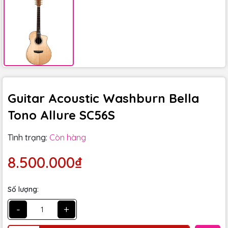
Guitar Acoustic Washburn Bella
Tono Allure SC56S
Tình trạng:
Còn hàng
8.500.000₫
Số lượng:
-
+