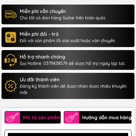
Miễn phí vẫn chuyển
Cho tất cả đơn hàng Guitar trên toàn quốc
Miễn phí đổi - trả
Đối với sản phẩm lỗi sản xuất hoặc vận chuyển
Hỗ trợ nhanh chóng
Gọi Hotline: 0379838579 để được hỗ trợ ngay lập tức
Ưu đãi thành viên
Đăng ký thành viên để được nhận được nhiều khuyến
mãi
Mô tả sản phẩm
Hướng dẫn mua hàng