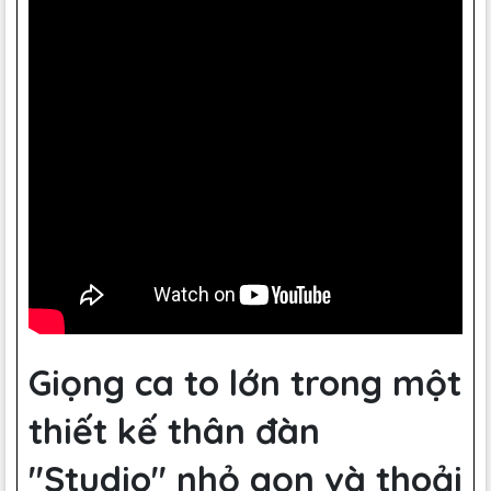
Giọng ca to lớn trong một
thiết kế thân đàn
"Studio" nhỏ gọn và thoải