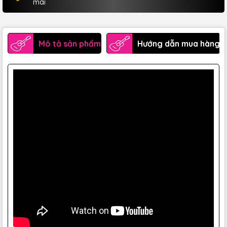
mãi
Mô tả sản phẩm
Hướng dẫn mua hàng