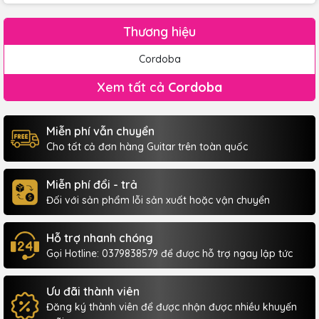
Thương hiệu
Cordoba
Xem tất cả
Cordoba
Miễn phí vẫn chuyển
Cho tất cả đơn hàng Guitar trên toàn quốc
Miễn phí đổi - trả
Đối với sản phẩm lỗi sản xuất hoặc vận chuyển
Hỗ trợ nhanh chóng
Gọi Hotline: 0379838579 để được hỗ trợ ngay lập tức
Ưu đãi thành viên
Đăng ký thành viên để được nhận được nhiều khuyến