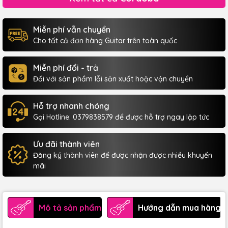
Miễn phí vẫn chuyển
Cho tất cả đơn hàng Guitar trên toàn quốc
Miễn phí đổi - trả
Đối với sản phẩm lỗi sản xuất hoặc vận chuyển
Hỗ trợ nhanh chóng
Gọi Hotline: 0379838579 để được hỗ trợ ngay lập tức
Ưu đãi thành viên
Đăng ký thành viên để được nhận được nhiều khuyến
mãi
Mô tả sản phẩm
Hướng dẫn mua hàng