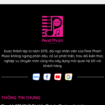
Được thành lập từ năm 2015, đội ngũ nhân viên của Pear Pham
Music không ngừng phấn đấu, nỗ lực phát triển, trau dồi kiến thức,
nghiệp vụ chuyên môn cũng như xây dựng mối quan hệ tốt với
khách hàng
THÔNG TIN CHUNG