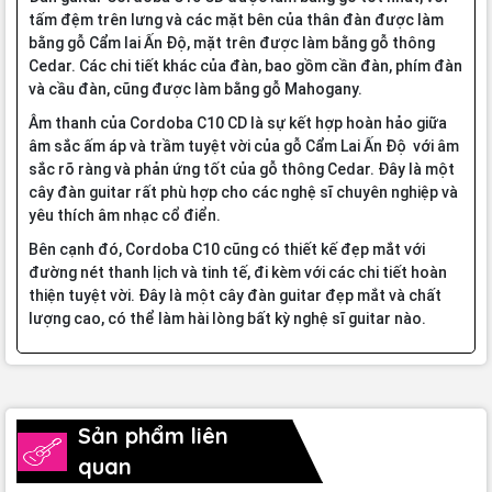
tấm đệm trên lưng và các mặt bên của thân đàn được làm
bằng gỗ Cẩm lai Ấn Độ, mặt trên được làm bằng gỗ thông
Cedar. Các chi tiết khác của đàn, bao gồm cần đàn, phím đàn
và cầu đàn, cũng được làm bằng gỗ Mahogany.
Âm thanh của Cordoba C10 CD là sự kết hợp hoàn hảo giữa
âm sắc ấm áp và trầm tuyệt vời của gỗ Cẩm Lai Ấn Độ với âm
sắc rõ ràng và phản ứng tốt của gỗ thông Cedar. Đây là một
cây đàn guitar rất phù hợp cho các nghệ sĩ chuyên nghiệp và
yêu thích âm nhạc cổ điển.
Bên cạnh đó, Cordoba C10 cũng có thiết kế đẹp mắt với
đường nét thanh lịch và tinh tế, đi kèm với các chi tiết hoàn
thiện tuyệt vời. Đây là một cây đàn guitar đẹp mắt và chất
lượng cao, có thể làm hài lòng bất kỳ nghệ sĩ guitar nào.
Sản phẩm liên
quan