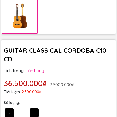
GUITAR CLASSICAL CORDOBA C10
CD
Tình trạng:
Còn hàng
36.500.000₫
39.000.000₫
Tiết kiệm:
2.500.000₫
Số lượng:
-
+