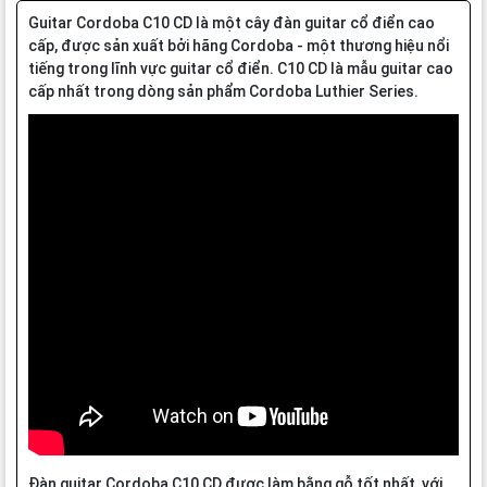
Guitar Cordoba C10 CD là một cây đàn guitar cổ điển cao
cấp, được sản xuất bởi hãng Cordoba - một thương hiệu nổi
tiếng trong lĩnh vực guitar cổ điển. C10 CD là mẫu guitar cao
cấp nhất trong dòng sản phẩm Cordoba Luthier Series.
Đàn guitar Cordoba C10 CD được làm bằng gỗ tốt nhất, với