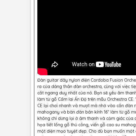
Đàn guitar dây nylon điện Cordoba Fusion Orche
ra của dáng thân đàn orchestra, cùng với việc tiệ
cắt ngang duy nhất của nó. Bạn sẽ yêu âm thanh
làm từ gỗ Cẩm lai Ấn Độ trên mẫu Orchestra CE
CE lại chơi nhanh và mượt mà nhờ vào cần đàn m
mahogany và bàn đàn bán kính 16" làm từ gỗ mun.
không chỉ dừng lại ở âm thanh và cảm giác của c
họa tiết lồng gỗ thủ công, viền gỗ cao su mah
một diện mạo tuyệt đẹp. Cho dù bạn muốn một câ