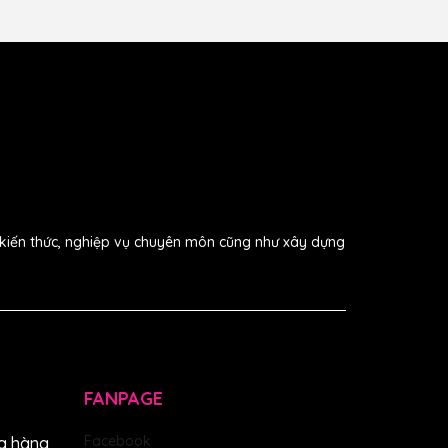
i kiến thức, nghiệp vụ chuyên môn cũng như xây dựng
FANPAGE
Facebook
a hàng