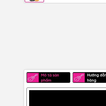
Mô tả sản
Hướng dẫ
phẩm
hàng