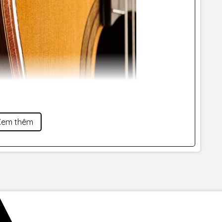
Xem thêm
dòng sản phẩm giá rẻ, nhưng Cordoba không gây thiệt