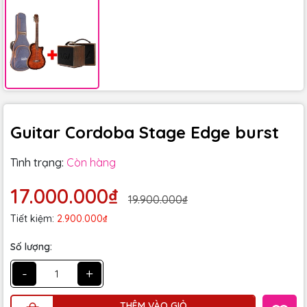
Guitar Cordoba Stage Edge burst
Tình trạng:
Còn hàng
17.000.000₫
19.900.000₫
Tiết kiệm:
2.900.000₫
Số lượng:
-
+
THÊM VÀO GIỎ