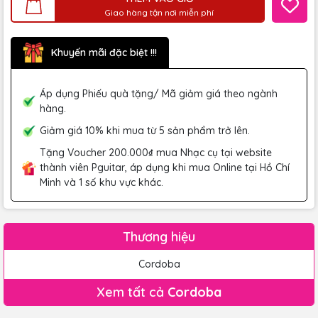
Giao hàng tận nơi miễn phí
Khuyến mãi đặc biệt !!!
Áp dụng Phiếu quà tặng/ Mã giảm giá theo ngành
hàng.
Giảm giá 10% khi mua từ 5 sản phẩm trở lên.
Tặng Voucher 200.000₫ mua Nhạc cụ tại website
thành viên Pguitar, áp dụng khi mua Online tại Hồ Chí
Minh và 1 số khu vực khác.
Thương hiệu
Cordoba
Xem tất cả
Cordoba