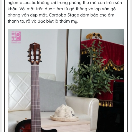
nylon-acoustic không chỉ trong phòng thu mà còn trên sân
khấu. Với mặt trên được làm từ gỗ thông và lớp ván gỗ
phong vân đẹp mắt, Cordoba Stage đảm bảo cho âm
thanh to, rõ và đặc biệt là thẩm mỹ.