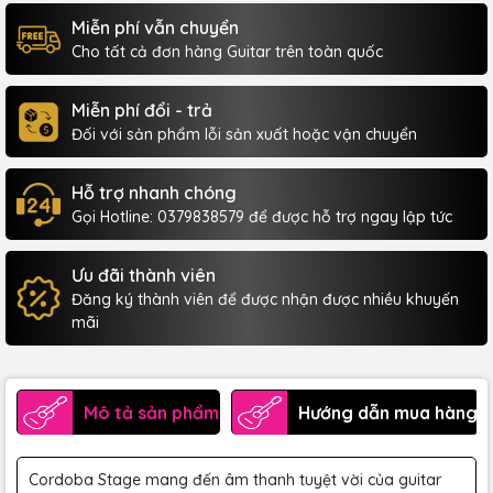
Miễn phí vẫn chuyển
Cho tất cả đơn hàng Guitar trên toàn quốc
Miễn phí đổi - trả
Đối với sản phẩm lỗi sản xuất hoặc vận chuyển
Hỗ trợ nhanh chóng
Gọi Hotline: 0379838579 để được hỗ trợ ngay lập tức
Ưu đãi thành viên
Đăng ký thành viên để được nhận được nhiều khuyến
mãi
Mô tả sản phẩm
Hướng dẫn mua hàng
Cordoba Stage mang đến âm thanh tuyệt vời của guitar