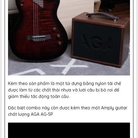
Kèm theo sản phẩm là một túi đựng bằng nylon tái chế
được làm từ các chất thải nhựa và lưới câu bị bỏ rơi để
giảm thiểu tác động toàn cầu.
Đặc biệt combo này còn được kèm theo một Amply guitar
chất lượng AGA AG-5P