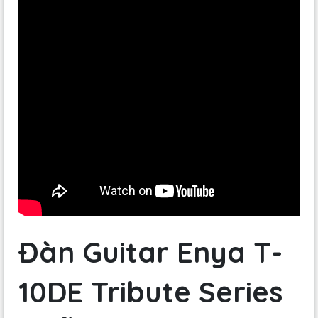
Đàn Guitar Enya T-
10DE Tribute Series