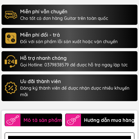
Miễn phí vẫn chuyển
Cho tất cả đơn hàng Guitar trên toàn quốc
Miễn phí đổi - trả
Đối với sản phẩm lỗi sản xuất hoặc vận chuyển
Hỗ trợ nhanh chóng
Gọi Hotline: 0379838579 để được hỗ trợ ngay lập tức
Ưu đãi thành viên
Đăng ký thành viên để được nhận được nhiều khuyến
mãi
Mô tả sản phẩm
Hướng dẫn mua hàng