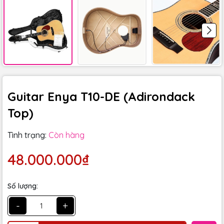
Guitar Enya T10-DE (Adirondack
Top)
Tình trạng:
Còn hàng
48.000.000₫
Số lượng:
-
+