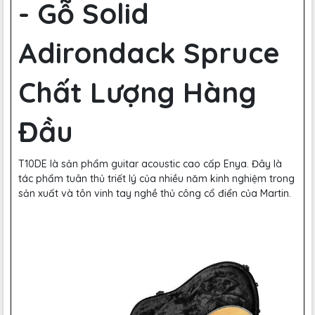
- Gỗ Solid
Adirondack Spruce
Chất Lượng Hàng
Đầu
T10DE là sản phẩm guitar acoustic cao cấp Enya. Đây là
tác phẩm tuân thủ triết lý của nhiều năm kinh nghiệm trong
sản xuất và tôn vinh tay nghề thủ công cổ điển của Martin.