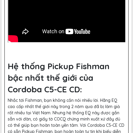
Hệ thống Pickup Fishman
bậc nhất thế giới của
Cordoba C5-CE CD:
Nhắc tới Fishman, bạn không cần nói nhiều lời. Hãng EQ
cao cấp nhất thế giới này trong 2 năm qua đã bị làm giả
rất nhiều tại Việt Nam. Nhưng hệ thống EQ này được gắn
sẵn với đàn, có giấy tờ COCQ chứng minh xuất xứ đầy đủ
có thể giúp bạn hoàn toàn yên tâm. Với Cordoba C5-CE CD
có sẵn Pickup Fishman, bạn hoàn toàn tự tin khi biểu diễn