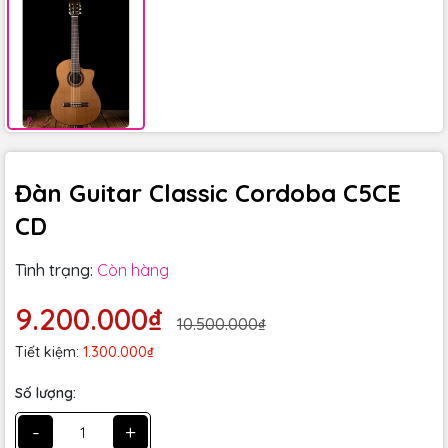
Đàn Guitar Classic Cordoba C5CE
CD
Tình trạng:
Còn hàng
9.200.000₫
10.500.000₫
Tiết kiệm:
1.300.000₫
Số lượng:
-
+