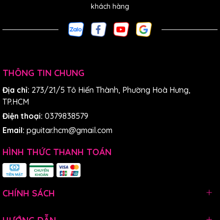
khách hàng
THÔNG TIN CHUNG
Địa chỉ:
273/21/5 Tô Hiến Thành, Phường Hoà Hưng,
TP.HCM
Điện thoại:
0379838579
Email:
pguitar.hcm@gmail.com
HÌNH THỨC THANH TOÁN
CHÍNH SÁCH