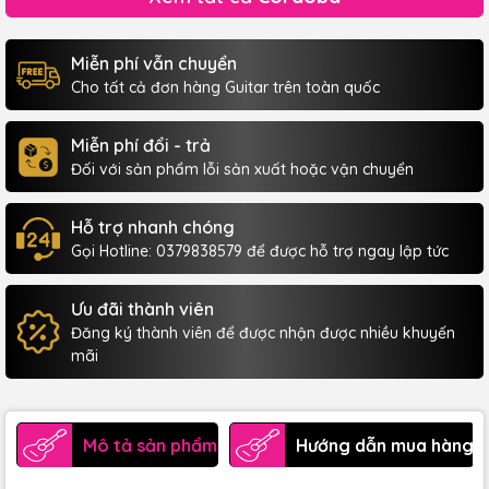
Miễn phí vẫn chuyển
Cho tất cả đơn hàng Guitar trên toàn quốc
Miễn phí đổi - trả
Đối với sản phẩm lỗi sản xuất hoặc vận chuyển
Hỗ trợ nhanh chóng
Gọi Hotline: 0379838579 để được hỗ trợ ngay lập tức
Ưu đãi thành viên
Đăng ký thành viên để được nhận được nhiều khuyến
mãi
Mô tả sản phẩm
Hướng dẫn mua hàng