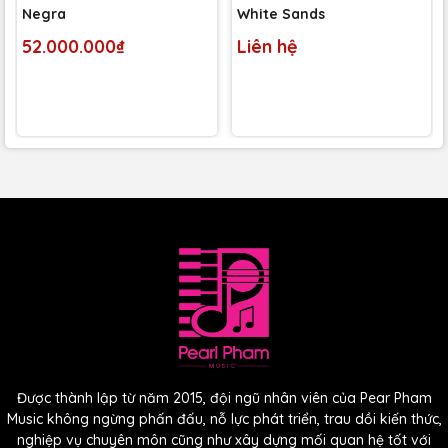
Negra
White Sands
52.000.000₫
Liên hệ
Được thành lập từ năm 2015, đội ngũ nhân viên của Pear Pham
Music không ngừng phấn đấu, nỗ lực phát triển, trau dồi kiến thức,
nghiệp vụ chuyên môn cũng như xây dựng mối quan hệ tốt với