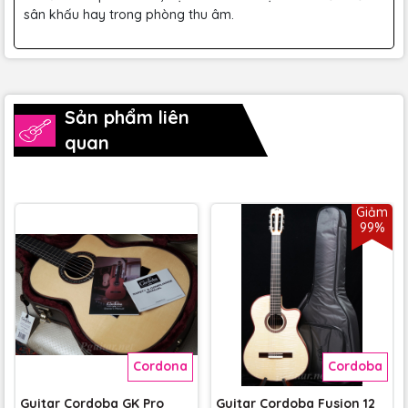
sân khấu hay trong phòng thu âm.
Sản phẩm liên
quan
Giảm
99%
Cordona
Cordoba
Guitar Cordoba GK Pro
Guitar Cordoba Fusion 12