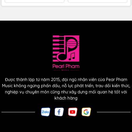
Được thành lập từ năm 2015, đội ngũ nhân viên của Pear Pham
Music không ngừng phấn đấu, nỗ lực phát triển, trau dồi kiến thức,
nghiệp vụ chuyên môn cũng như xây dựng mối quan hệ tốt với
khách hàng