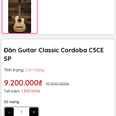
Đàn Guitar Classic Cordoba C5CE
SP
Tình trạng:
Còn hàng
9.200.000₫
10.500.000₫
Tiết kiệm:
1.300.000₫
Số lượng:
-
+