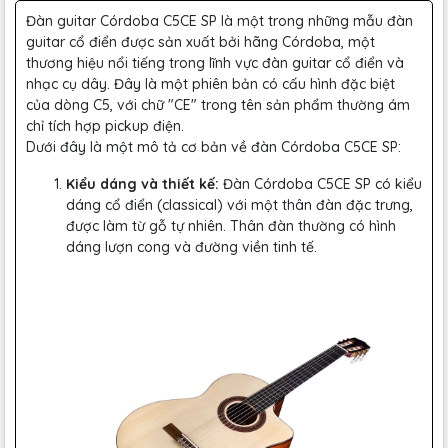
Đàn guitar Córdoba C5CE SP là một trong những mẫu đàn
guitar cổ điển được sản xuất bởi hãng Córdoba, một
thương hiệu nổi tiếng trong lĩnh vực đàn guitar cổ điển và
nhạc cụ dây. Đây là một phiên bản có cấu hình đặc biệt
của dòng C5, với chữ "CE" trong tên sản phẩm thường ám
chỉ tích hợp pickup điện.
Dưới đây là một mô tả cơ bản về đàn Córdoba C5CE SP:
Kiểu dáng và thiết kế:
Đàn Córdoba C5CE SP có kiểu
dáng cổ điển (classical) với một thân đàn đặc trưng,
được làm từ gỗ tự nhiên. Thân đàn thường có hình
dáng lượn cong và đường viền tinh tế.