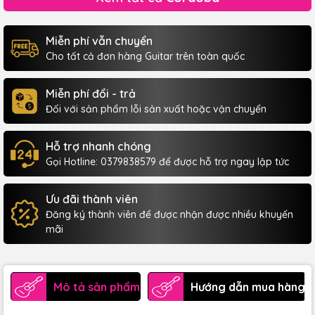
Miễn phí vẫn chuyển
Cho tất cả đơn hàng Guitar trên toàn quốc
Miễn phí đổi - trả
Đối với sản phẩm lỗi sản xuất hoặc vận chuyển
Hỗ trợ nhanh chóng
Gọi Hotline: 0379838579 để được hỗ trợ ngay lập tức
Ưu đãi thành viên
Đăng ký thành viên để được nhận được nhiều khuyến
mãi
Mô tả sản phẩm
Hướng dẫn mua hàng