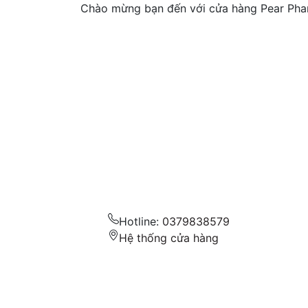
Chào mừng bạn đến với cửa hàng Pear Ph
Hotline:
0379838579
Hệ thống cửa hàng