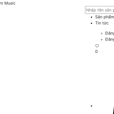
am Music
Sản phẩ
Tin tức
Đăn
Đăn
0