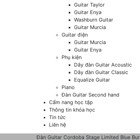
Guitar Taylor
Guitar Enya
Washburn Guitar
Guitar Murcia
Guitar điện
Guitar Murcia
Guitar Enya
Phụ kiện
Dây đàn Guitar Acoustic
Dây đàn Guitar Classic
Equalize Guitar
Piano
Đàn Guitar Second hand
Cẩm nang học tập
Thông tin khóa học
Tin tức
Liên hệ
Đàn Guitar Cordoba Stage Limited Blue Burs