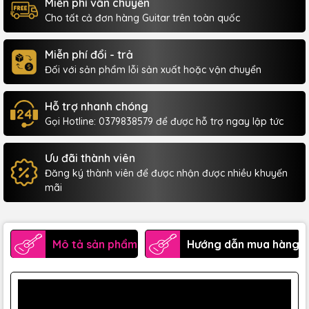
Miễn phí vẫn chuyển
Cho tất cả đơn hàng Guitar trên toàn quốc
Miễn phí đổi - trả
Đối với sản phẩm lỗi sản xuất hoặc vận chuyển
Hỗ trợ nhanh chóng
Gọi Hotline: 0379838579 để được hỗ trợ ngay lập tức
Ưu đãi thành viên
Đăng ký thành viên để được nhận được nhiều khuyến
mãi
Mô tả sản phẩm
Hướng dẫn mua hàng