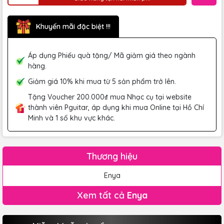
Khuyến mãi đặc biệt !!!
Áp dụng Phiếu quà tặng/ Mã giảm giá theo ngành
hàng.
Giảm giá 10% khi mua từ 5 sản phẩm trở lên.
Tặng Voucher 200.000₫ mua Nhạc cụ tại website
thành viên Pguitar, áp dụng khi mua Online tại Hồ Chí
Minh và 1 số khu vực khác.
Thương hiệu
Enya
Xem tất cả
Enya