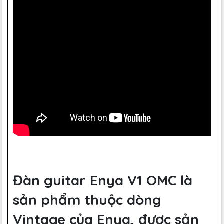
Đàn guitar Enya V1 OMC là
sản phẩm thuộc dòng
Vintage của Enya, được sản