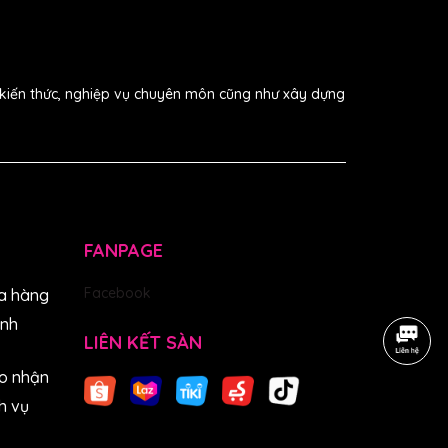
i kiến thức, nghiệp vụ chuyên môn cũng như xây dựng
FANPAGE
Facebook
a hàng
anh
LIÊN KẾT SÀN
o nhận
h vụ