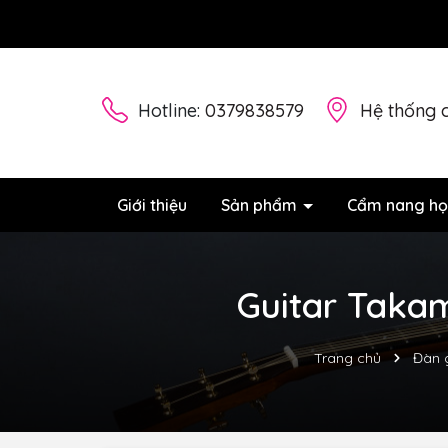
Hotline:
0379838579
Hệ thống 
Giới thiệu
Sản phẩm
Cẩm nang họ
Guitar Takam
Trang chủ
Đàn 