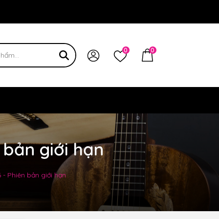
 bạn
0
0
 bản giới hạn
- Phiên bản giới hạn