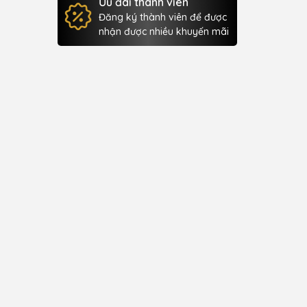
Ưu đãi thành viên
Đăng ký thành viên để được
nhận được nhiều khuyến mãi