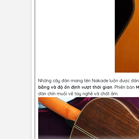
Những cây đàn mang tên Nakade luôn được đán
bằng và độ ổn định vượt thời gian
. Phiên bản
M
đàn chín muồi về tay nghề và chất âm.