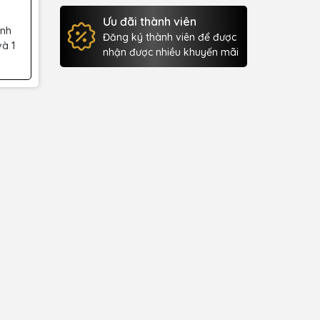
Ưu đãi thành viên
ành
Đăng ký thành viên để được
và 1
nhận được nhiều khuyến mãi