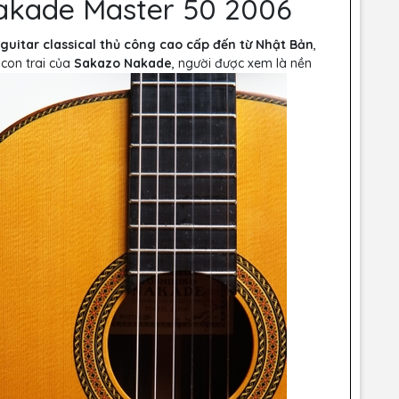
 Nakade Master 50 2006
guitar classical thủ công cao cấp đến từ Nhật Bản
,
con trai của
Sakazo Nakade
, người được xem là nền