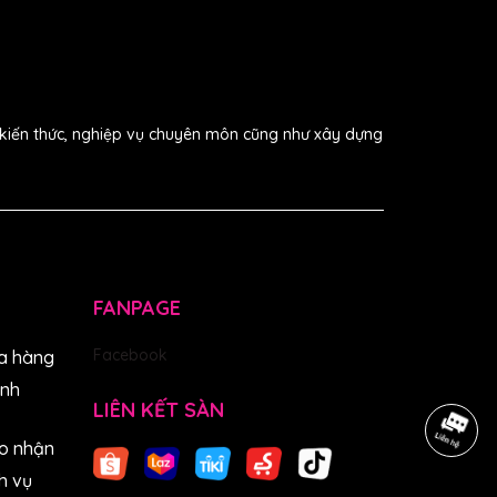
i kiến thức, nghiệp vụ chuyên môn cũng như xây dựng
FANPAGE
Facebook
a hàng
anh
LIÊN KẾT SÀN
o nhận
h vụ