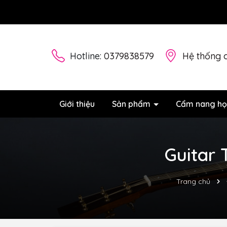
Hotline:
0379838579
Hệ thống 
Giới thiệu
Sản phẩm
Cẩm nang họ
Guitar 
Trang chủ