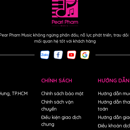
Pear Pham Music không ngừng phấn đấu, nỗ lực phát triển, trau dồ
mối quan hệ tốt với khách hàng
CHÍNH SÁCH
HƯỚNG DẪN
Hưng, TP.HCM
Chính sách bảo mật
Hướng dẫn mu
Chính sách vận
Hướng dẫn th
chuyển
toán
Điều kiện giao dịch
Hướng dẫn gia
chung
Điều khoản dịc