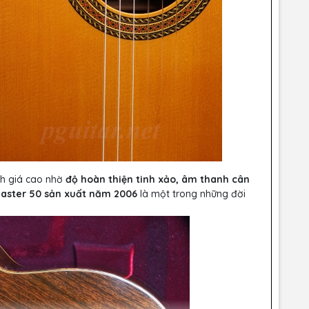
h giá cao nhờ
độ hoàn thiện tinh xảo, âm thanh cân
aster 50 sản xuất năm 2006
là một trong những đời