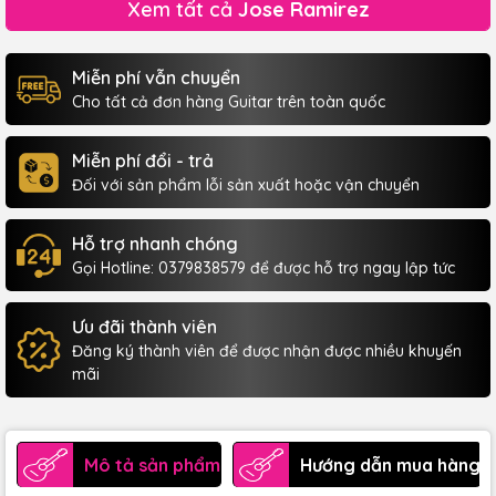
Xem tất cả
Jose Ramirez
Miễn phí vẫn chuyển
Cho tất cả đơn hàng Guitar trên toàn quốc
Miễn phí đổi - trả
Đối với sản phẩm lỗi sản xuất hoặc vận chuyển
Hỗ trợ nhanh chóng
Gọi Hotline: 0379838579 để được hỗ trợ ngay lập tức
Ưu đãi thành viên
Đăng ký thành viên để được nhận được nhiều khuyến
mãi
Mô tả sản phẩm
Hướng dẫn mua hàng