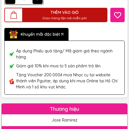
THÊM VÀO GIỎ
Giao hàng tận nơi miễn phí
Khuyến mãi đặc biệt !!!
Áp dụng Phiếu quà tặng/ Mã giảm giá theo ngành
hàng.
Giảm giá 10% khi mua từ 5 sản phẩm trở lên.
Tặng Voucher 200.000₫ mua Nhạc cụ tại website
thành viên Pguitar, áp dụng khi mua Online tại Hồ Chí
Minh và 1 số khu vực khác.
Thương hiệu
Jose Ramirez