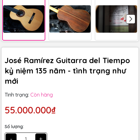
José Ramírez Guitarra del Tiempo
kỷ niệm 135 năm - tình trạng như
mới
Tình trạng:
Còn hàng
55.000.000₫
Số lượng:
-
+