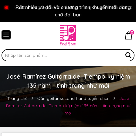
Chào mừng bạn đến với cửa hàng Pear Pham Music
Rất nhiều ưu đãi và chương trình khuyến mãi đang
chờ đợi bạn
0
José Ramírez Guitarra del Tiempo kỷ niệm
135 năm - tình trạng như mới
Trang chủ
Đàn guitar second hand tuyển chọn
José
Ramírez Guitarra del Tiempo kỷ niệm 135 năm - tình trạng như
mới